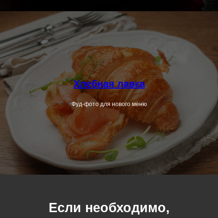
Хлебная лавка
Фуд-фото для нового меню
Если необходимо,