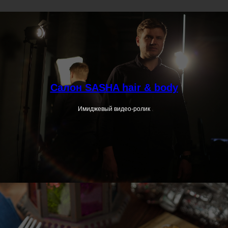
Салон SASHA hair & body
Имиджевый видео-ролик