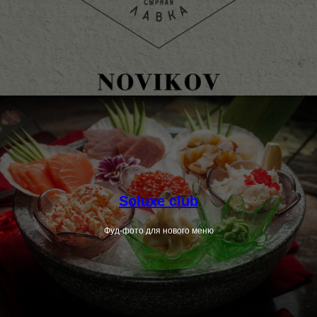
Soluxe club
Фуд-фото для нового меню