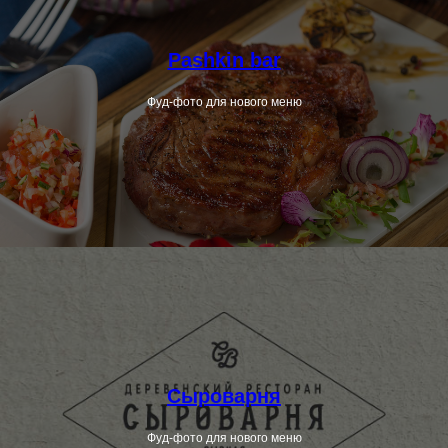
Pashkin bar
Фуд-фото для нового меню
Сыроварня
Фуд-фото для нового меню