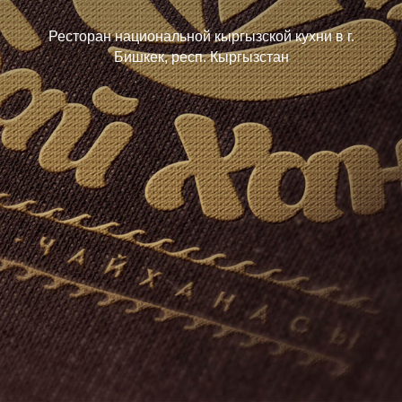
Ресторан национальной кыргызской кухни в г.
Бишкек, респ. Кыргызстан