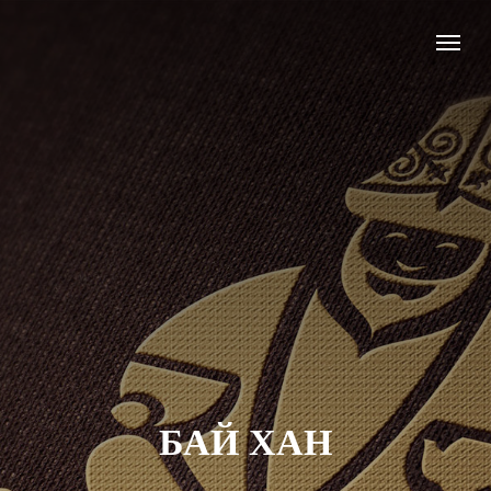
БАЙ ХАН